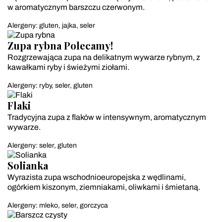
w aromatycznym barszczu czerwonym.
Alergeny: gluten, jajka, seler
Zupa rybna
Polecamy!
Rozgrzewająca zupa na delikatnym wywarze rybnym, z
kawałkami ryby i świeżymi ziołami.
Alergeny: ryby, seler, gluten
Flaki
Tradycyjna zupa z flaków w intensywnym, aromatycznym
wywarze.
Alergeny: seler, gluten
Solianka
Wyrazista zupa wschodnioeuropejska z wędlinami,
ogórkiem kiszonym, ziemniakami, oliwkami i śmietaną.
Alergeny: mleko, seler, gorczyca