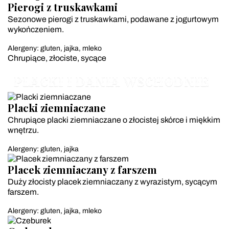
Pierogi z truskawkami
Sezonowe pierogi z truskawkami, podawane z jogurtowym
wykończeniem.
Alergeny: gluten, jajka, mleko
Chrupiące, złociste, sycące
PLACKI I DANIA WSCHODNIE
Placki ziemniaczane
Chrupiące placki ziemniaczane o złocistej skórce i miękkim
wnętrzu.
Alergeny: gluten, jajka
Placek ziemniaczany z farszem
Duży złocisty placek ziemniaczany z wyrazistym, sycącym
farszem.
Alergeny: gluten, jajka, mleko