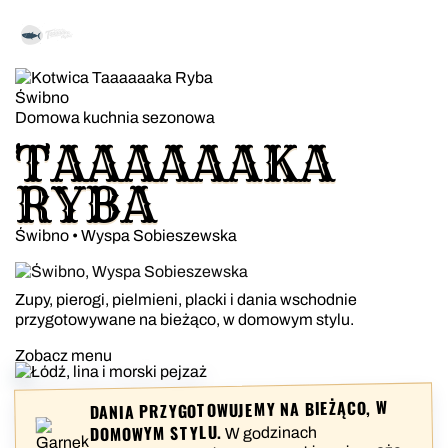
Świbno
Domowa kuchnia sezonowa
TAAAAAAKA
RYBA
Świbno • Wyspa Sobieszewska
Zupy, pierogi, pielmieni, placki i dania wschodnie
przygotowywane na bieżąco, w domowym stylu.
Zobacz menu
DANIA PRZYGOTOWUJEMY NA BIEŻĄCO, W
DOMOWYM STYLU.
W godzinach