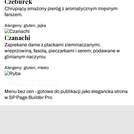
Czeburek
Chrupiący smażony pieróg z aromatycznym mięsnym
farszem.
Alergeny: gluten, jajka
Czanachi
Zapiekane danie z plackami ziemniaczanymi,
wieprzowiną, fasolą, pieczarkami i serem, podawane w
glinianym naczyniu.
Alergeny: gluten, mleko
SMACZNEGO!
Menu bez cen - gotowe do publikacji jako elegancka strona
w SP Page Builder Pro.