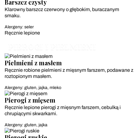
Barszcz czysty
Klarowny barszcz czerwony o głębokim, buraczanym
smaku.
Alergeny: seler
Ręcznie lepione
PIEROGI I PIELMIENI
Pielmieni z masłem
Ręcznie robione pielmieni z mięsnym farszem, podawane z
roztopionym masłem.
Alergeny: gluten, jajka, mleko
Pierogi z mięsem
Ręcznie lepione pierogi z mięsnym farszem, cebulką i
chrupiącymi skwarkami.
Alergeny: gluten, jajka
Pierogi ruskie